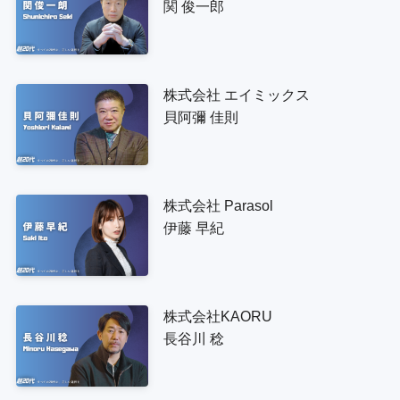
関 俊一郎
株式会社 エイミックス
貝阿彌 佳則
株式会社 Parasol
伊藤 早紀
株式会社KAORU
長谷川 稔