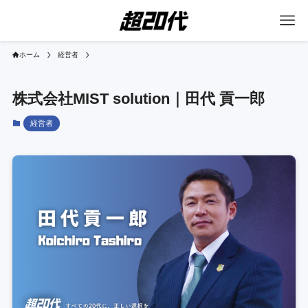
ホーム
経営者
株式会社MIST solution｜田代 貢一郎
経営者