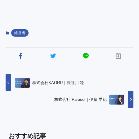
経営者
株式会社KAORU｜長谷川 稔
株式会社 Parasol｜伊藤 早紀
おすすめ記事