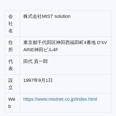
会
株式会社MIST solution
社
名
住
東京都千代田区神田西福田町4番地 D’sV
所
ARIE神田ビル4F
代
田代 貢一郎
表
設
1997年9月1日
立
We
https://www.mistnet.co.jp/index.html
b